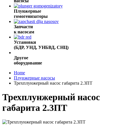
насосы
Плунжерные
гомогенизаторы
Запчасти
к насосам
Установки
(БДР, УНД, УНБВД, СНЦ)
Другое
оборудование
Home
Плунжерные насосы
Трехплунжерный насос габарита 2.3ПТ
Трехплунжерный насос
габарита 2.3ПТ