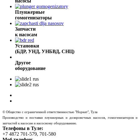
насосы
Плунжерные
гомогенизаторы
Запчасти
к насосам
Установки
(БДР, УНД, УНБВД, СНЦ)
Другое
оборудование
© Общество с ограниченной ответственностью "Норнат", Тула
Производство и поставки плунжерных и дозировочных насосов, гомогенизаторов и
запчастей к насосам и насосному оборудованию.
Телефоны в Туле:
+7 4872 701-579, 701-580
Моб.телефон
: