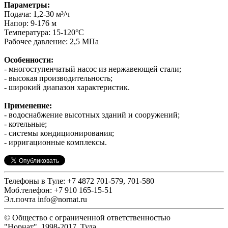
Параметры:
Подача: 1,2-30 м³/ч
Напор: 9-176 м
Температура: 15-120°С
Рабочее давление: 2,5 МПа
Особенности:
- многоступенчатый насос из нержавеющей стали;
- высокая производительность;
- широкий диапазон характеристик.
Применение:
- водоснабжение высотных зданий и сооружений;
- котельные;
- системы кондиционирования;
- ирригационные комплексы.
Телефоны в Туле: +7 4872 701-579, 701-580
Моб.телефон: +7 910 165-15-51
Эл.почта info@nornat.ru
© Общество с ограниченной ответственностью
"Норнат", 1998-2017, Тула