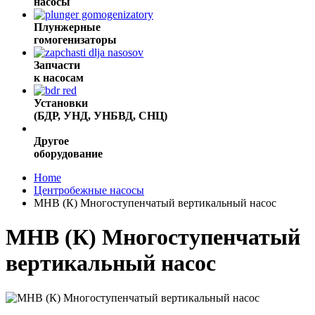
насосы
Плунжерные
гомогенизаторы
Запчасти
к насосам
Установки
(БДР, УНД, УНБВД, СНЦ)
Другое
оборудование
Home
Центробежные насосы
МНВ (К) Многоступенчатый вертикальный насос
МНВ (К) Многоступенчатый
вертикальный насос